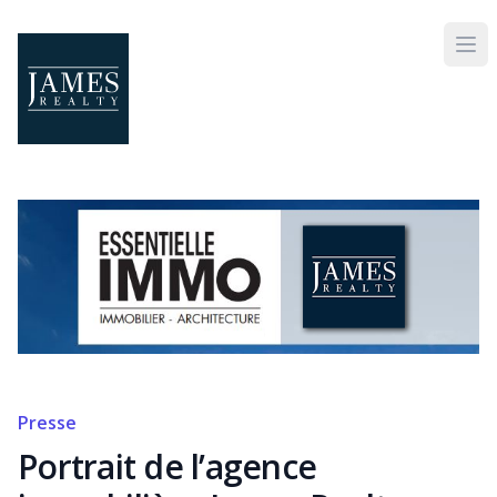
Skip to main content
Presse
Portrait de l’agence