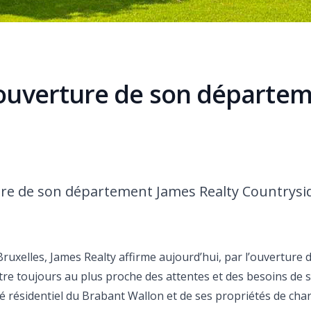
’ouverture de son départe
ture de son département James Realty Countrysi
uxelles, James Realty affirme aujourd’hui, par l’ouverture d
re toujours au plus proche des attentes et des besoins de se
 résidentiel du Brabant Wallon et de ses propriétés de cha