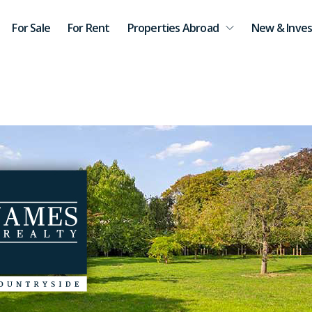
For Sale
For Rent
Properties Abroad
New & Inves