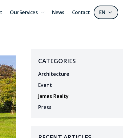
t
Our Services
News
Contact
EN
CATEGORIES
Architecture
Event
James Realty
Press
RECENT ARTICLES