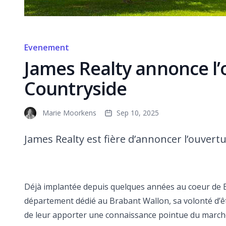
Evenement
James Realty annonce l
Countryside
Marie Moorkens
Sep 10, 2025
James Realty est fière d’annoncer l’ouver
Déjà implantée depuis quelques années au coeur de Br
département dédié au Brabant Wallon, sa volonté d’êt
de leur apporter une connaissance pointue du marché