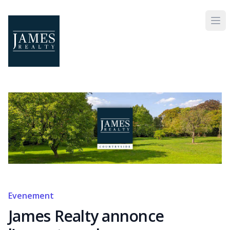
Skip to main content
Evenement
James Realty annonce