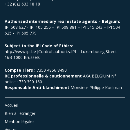
+32 (0)2 633 18 18
Authorised intermediary real estate agents – Belgium:
IPI 508 627 - IPI 105 256 – IPI 508 881 – IPI 515 243 – IPI 504
625 - IPI 505 779
Subject to the IPI Code of Ethics:
http://www.ipi.be|Control authority:IPI – Luxembourg Street
16B 1000 Brussels
Compte Tiers :
7350 4856 8490
RC professionnelle & cautionnement
AXA BELGIUM N°
police : 730 390 160
Responsable Anti-blanchiment
Monsieur Philippe Koelman
Accueil
Bien à l'étranger
Mention légales
Ventes