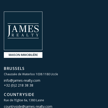
MAISON IMMOBILIÈRE
BRUSSELS
Chaussée de Waterloo 1038 1180 Uccle
info@james-realty.com
+32 (0)2 218 38 38
COUNTRYSIDE
Rue de l'Eglise 6a, 1380 Lasne
countryside@james-realty.com