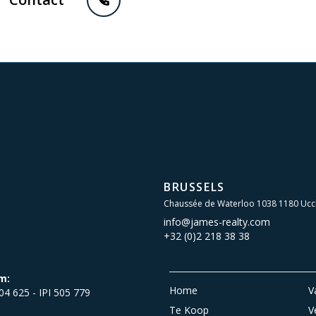
BRUSSELS
Chaussée de Waterloo 1038 1180 Ucc
info@james-realty.com
+32 (0)2 218 38 38
m:
Home
V
504 625 - IPI 505 779
Te Koop
V