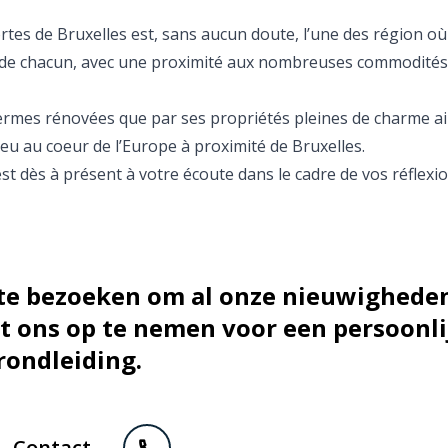
ortes de Bruxelles est, sans aucun doute, l’une des région où 
en de chacun, avec une proximité aux nombreuses commodités
 fermes rénovées que par ses propriétés pleines de charme ai
eu au coeur de l’Europe à proximité de Bruxelles.
st dès à présent à votre écoute dans le cadre de vos réflexi
 te bezoeken om al onze nieuwigheden
 ons op te nemen voor een persoonli
rondleiding.
Contact