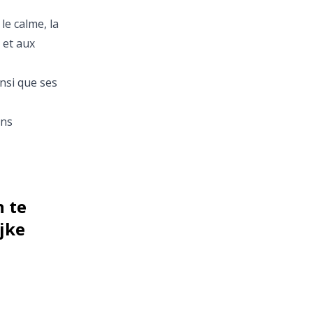
le calme, la
 et aux
nsi que ses
ons
 te
jke