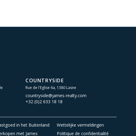
COUNTRYSIDE
le
Rue de l'Eglise 6a, 1380 Lasne
countryside@james-realty.com
+32 (0)2 633 18 18
astgoed in het Buitenland
Wettelijke vermeldingen
erkopen met James
Politique de confidentialité