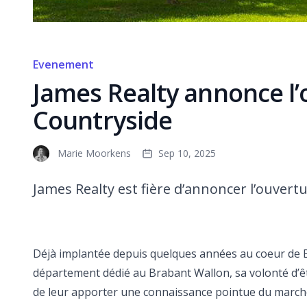
Evenement
James Realty annonce l
Countryside
Marie Moorkens
Sep 10, 2025
James Realty est fière d’annoncer l’ouver
Déjà implantée depuis quelques années au coeur de Br
département dédié au Brabant Wallon, sa volonté d’êt
de leur apporter une connaissance pointue du marché