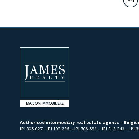
MAISON IMMOBILIÈRE
Authorised intermediary real estate agents – Belgiu
IPI 508 627 - IPI 105 256 – IPI 508 881 – IPI 515 243 – IPI 