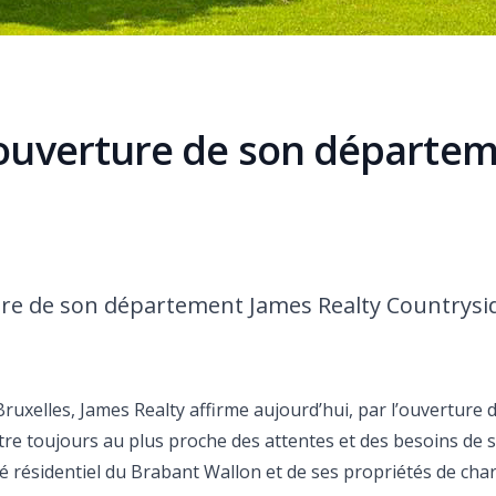
’ouverture de son départe
ture de son département James Realty Countrysi
uxelles, James Realty affirme aujourd’hui, par l’ouverture d
re toujours au plus proche des attentes et des besoins de se
 résidentiel du Brabant Wallon et de ses propriétés de cha