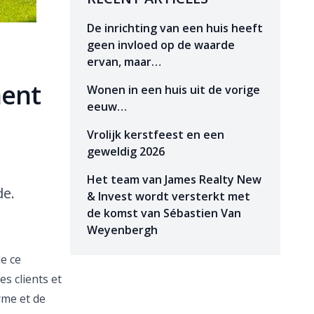
De inrichting van een huis heeft
geen invloed op de waarde
ervan, maar…
ment
Wonen in een huis uit de vorige
eeuw…
Vrolijk kerstfeest en een
geweldig 2026
Het team van James Realty New
de.
& Invest wordt versterkt met
de komst van Sébastien Van
Weyenbergh
e ce
s clients et
rme et de