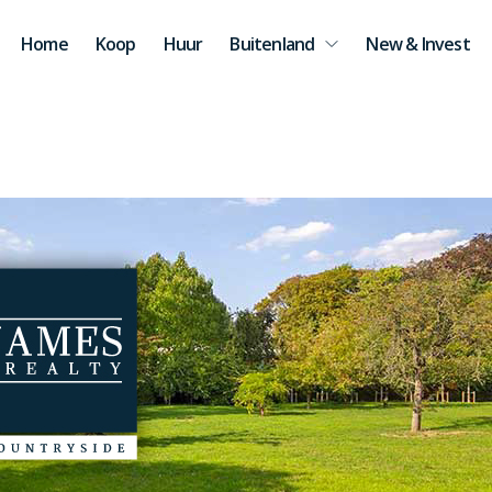
Home
Koop
Huur
Buitenland
New & Invest