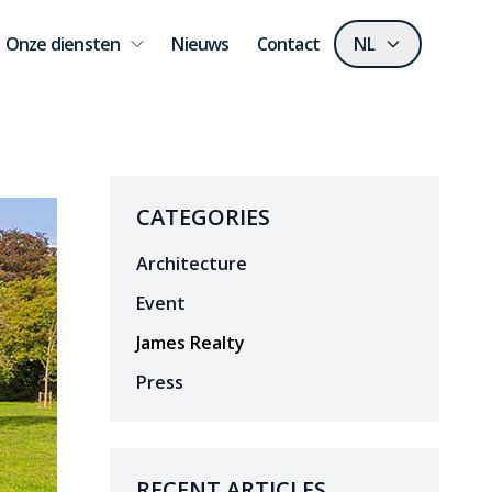
Onze diensten
Nieuws
Contact
NL
CATEGORIES
Architecture
Event
James Realty
Press
RECENT ARTICLES