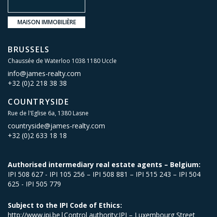
MAISON IMMOBILIÈRE
BRUSSELS
Chaussée de Waterloo 1038 1180 Uccle
info@james-realty.com
+32 (0)2 218 38 38
COUNTRYSIDE
Rue de l'Eglise 6a, 1380 Lasne
countryside@james-realty.com
+32 (0)2 633 18 18
Authorised intermediary real estate agents – Belgium:
IPI 508 627 - IPI 105 256 – IPI 508 881 – IPI 515 243 – IPI 504
625 - IPI 505 779
Subject to the IPI Code of Ethics:
http://www.ipi.be|Control authority:IPI – Luxembourg Street