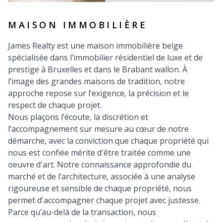
MAISON IMMOBILIÈRE
James Realty est une maison immobilière belge
spécialisée dans l’immobilier résidentiel de luxe et de
prestige à Bruxelles et dans le Brabant wallon. À
l’image des grandes maisons de tradition, notre
approche repose sur l’exigence, la précision et le
respect de chaque projet.
Nous plaçons l’écoute, la discrétion et
l’accompagnement sur mesure au cœur de notre
démarche, avec la conviction que chaque propriété qui
nous est confiée mérite d'être traitée comme une
oeuvre d'art. Notre connaissance approfondie du
marché et de l’architecture, associée à une analyse
rigoureuse et sensible de chaque propriété, nous
permet d'accompagner chaque projet avec justesse.
Parce qu’au-delà de la transaction, nous