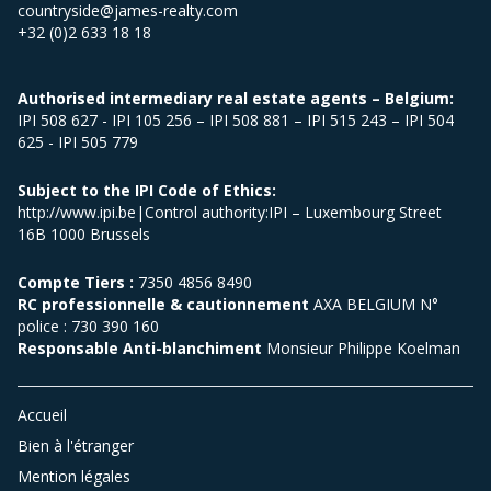
countryside@james-realty.com
+32 (0)2 633 18 18
Authorised intermediary real estate agents – Belgium:
IPI 508 627 - IPI 105 256 – IPI 508 881 – IPI 515 243 – IPI 504
625 - IPI 505 779
Subject to the IPI Code of Ethics:
http://www.ipi.be|Control authority:IPI – Luxembourg Street
16B 1000 Brussels
Compte Tiers :
7350 4856 8490
RC professionnelle & cautionnement
AXA BELGIUM N°
police : 730 390 160
Responsable Anti-blanchiment
Monsieur Philippe Koelman
Accueil
Bien à l'étranger
Mention légales