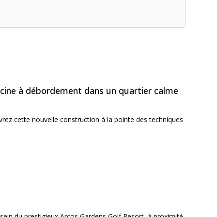
iscine à débordement dans un quartier calme
vrez cette nouvelle construction à la pointe des techniques
sein du prestigieux Arcos Gardens Golf Resort, à proximité