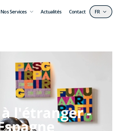
Nos Services
Actualités
Contact
FR
à l'étranger -
Espagne