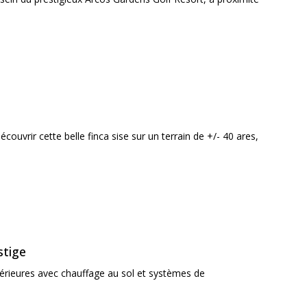
ouvrir cette belle finca sise sur un terrain de +/- 40 ares,
stige
térieures avec chauffage au sol et systèmes de