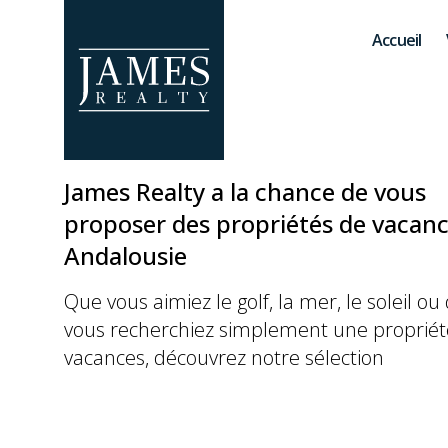
Skip to main content
Accueil
James Realty a la chance de vous
proposer des propriétés de vacan
Andalousie
Que vous aimiez le golf, la mer, le soleil ou
vous recherchiez simplement une propriét
vacances, découvrez notre sélection