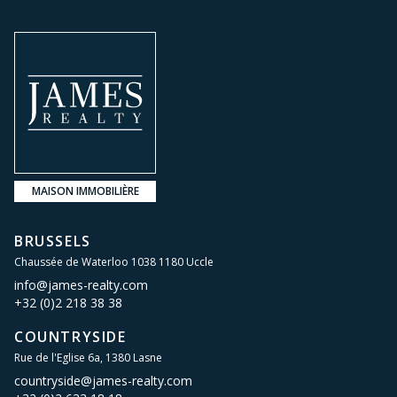
MAISON IMMOBILIÈRE
BRUSSELS
Chaussée de Waterloo 1038 1180 Uccle
info@james-realty.com
+32 (0)2 218 38 38
COUNTRYSIDE
Rue de l'Eglise 6a, 1380 Lasne
countryside@james-realty.com