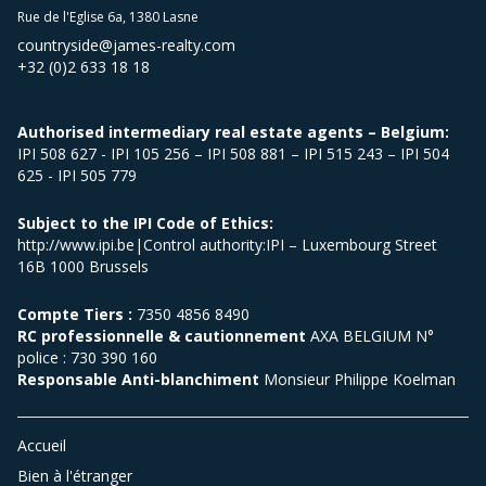
Rue de l'Eglise 6a, 1380 Lasne
countryside@james-realty.com
+32 (0)2 633 18 18
Authorised intermediary real estate agents – Belgium:
IPI 508 627 - IPI 105 256 – IPI 508 881 – IPI 515 243 – IPI 504
625 - IPI 505 779
Subject to the IPI Code of Ethics:
http://www.ipi.be|Control authority:IPI – Luxembourg Street
16B 1000 Brussels
Compte Tiers :
7350 4856 8490
RC professionnelle & cautionnement
AXA BELGIUM N°
police : 730 390 160
Responsable Anti-blanchiment
Monsieur Philippe Koelman
Accueil
Bien à l'étranger