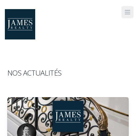
Skip to main content
NOS ACTUALITÉS