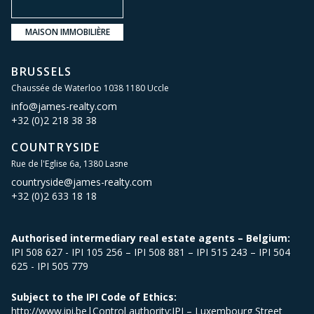
MAISON IMMOBILIÈRE
BRUSSELS
Chaussée de Waterloo 1038 1180 Uccle
info@james-realty.com
+32 (0)2 218 38 38
COUNTRYSIDE
Rue de l'Eglise 6a, 1380 Lasne
countryside@james-realty.com
+32 (0)2 633 18 18
Authorised intermediary real estate agents – Belgium:
IPI 508 627 - IPI 105 256 – IPI 508 881 – IPI 515 243 – IPI 504
625 - IPI 505 779
Subject to the IPI Code of Ethics:
http://www.ipi.be|Control authority:IPI – Luxembourg Street