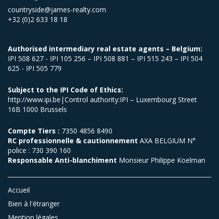
countryside@james-realty.com
+32 (0)2 633 18 18
Authorised intermediary real estate agents – Belgium:
IPI 508 627 - IPI 105 256 – IPI 508 881 – IPI 515 243 – IPI 504
625 - IPI 505 779
Subject to the IPI Code of Ethics:
http://www.ipi.be|Control authority:IPI – Luxembourg Street
16B 1000 Brussels
Compte Tiers :
7350 4856 8490
RC professionnelle & cautionnement
AXA BELGIUM N°
police : 730 390 160
Responsable Anti-blanchiment
Monsieur Philippe Koelman
Accueil
Bien à l'étranger
Mention légales