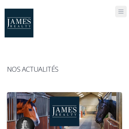
Skip to main content
NOS ACTUALITÉS