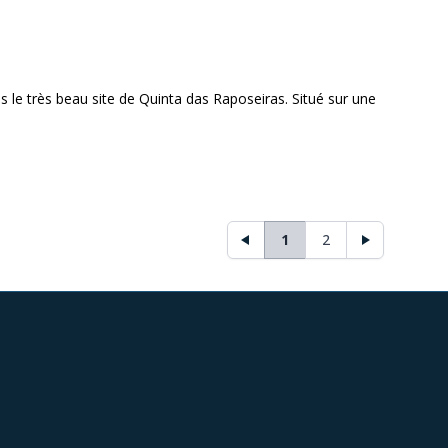
 le très beau site de Quinta das Raposeiras. Situé sur une
1
2