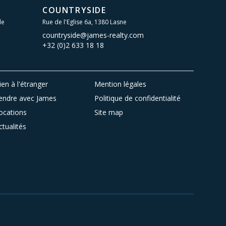
COUNTRYSIDE
le
Rue de l'Eglise 6a, 1380 Lasne
countryside@james-realty.com
+32 (0)2 633 18 18
ien à l'étranger
Mention légales
endre avec James
Politique de confidentialité
ocations
Site map
ctualités