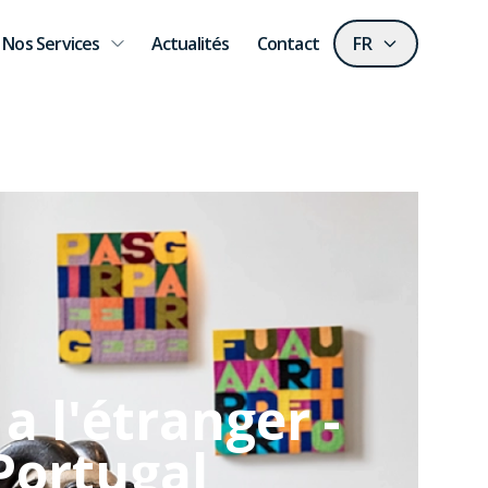
Nos Services
Actualités
Contact
FR
a l'étranger -
Portugal