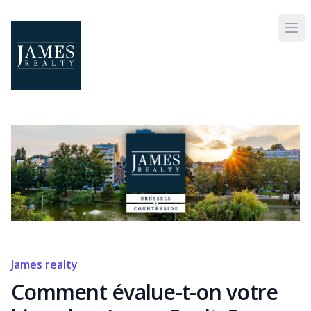
Skip to main content
James realty
Comment évalue-t-on votre