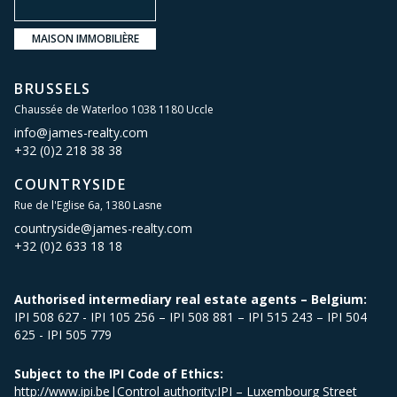
MAISON IMMOBILIÈRE
BRUSSELS
Chaussée de Waterloo 1038 1180 Uccle
info@james-realty.com
+32 (0)2 218 38 38
COUNTRYSIDE
Rue de l'Eglise 6a, 1380 Lasne
countryside@james-realty.com
+32 (0)2 633 18 18
Authorised intermediary real estate agents – Belgium:
IPI 508 627 - IPI 105 256 – IPI 508 881 – IPI 515 243 – IPI 504
625 - IPI 505 779
Subject to the IPI Code of Ethics:
http://www.ipi.be|Control authority:IPI – Luxembourg Street