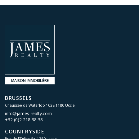
MAISON IMMOBILIÈRE
BRUSSELS
Chaussée de Waterloo 1038 1180 Uccle
info@james-realty.com
+32 (0)2 218 38 38
COUNTRYSIDE
Rue de l'Eglise 6a, 1380 Lasne