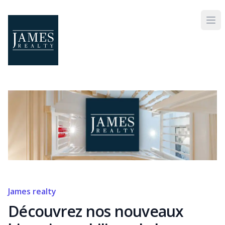
Skip to main content
James realty
Découvrez nos nouveaux