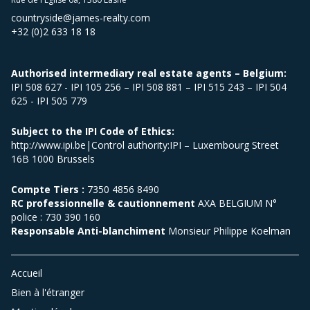
countryside@james-realty.com
+32 (0)2 633 18 18
Authorised intermediary real estate agents – Belgium:
IPI 508 627 - IPI 105 256 – IPI 508 881 – IPI 515 243 – IPI 504
625 - IPI 505 779
Subject to the IPI Code of Ethics:
http://www.ipi.be|Control authority:IPI – Luxembourg Street
16B 1000 Brussels
Compte Tiers :
7350 4856 8490
RC professionnelle & cautionnement
AXA BELGIUM N°
police : 730 390 160
Responsable Anti-blanchiment
Monsieur Philippe Koelman
Accueil
Bien à l'étranger