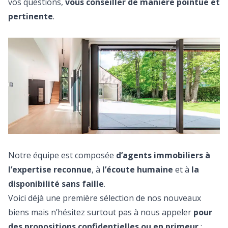
vos questions,
vous conseiller de manière pointue et
pertinente
.
Notre équipe est composée
d’agents immobiliers à
l’expertise reconnue
, à
l’écoute humaine
et à
la
disponibilité sans faille
.
Voici déjà une première sélection de nos nouveaux
biens mais n’hésitez surtout pas à nous appeler
pour
des propositions confidentielles ou en primeur
: