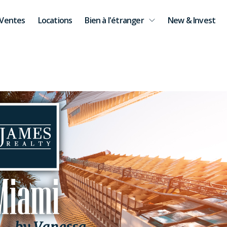
Ventes
Locations
Bien à l'étranger
New & Invest