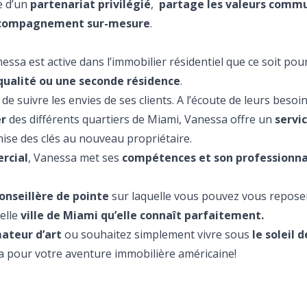
e d’un
partenariat privilégié
,
partage les valeurs comm
compagnement sur-mesure
.
essa est active dans l’immobilier résidentiel que ce soit pou
 qualité ou une seconde résidence
.
r de suivre les envies de ses clients. A l’écoute de leurs besoi
er
des différents quartiers de Miami, Vanessa offre un
servic
mise des clés au nouveau propriétaire.
rcial
, Vanessa met ses
compétences et son professionn
onseillère de pointe
sur laquelle vous pouvez vous reposer
elle
ville de Miami qu’elle connaît parfaitement.
ateur d’art
ou souhaitez simplement vivre sous
le soleil d
a pour votre aventure immobilière américaine!