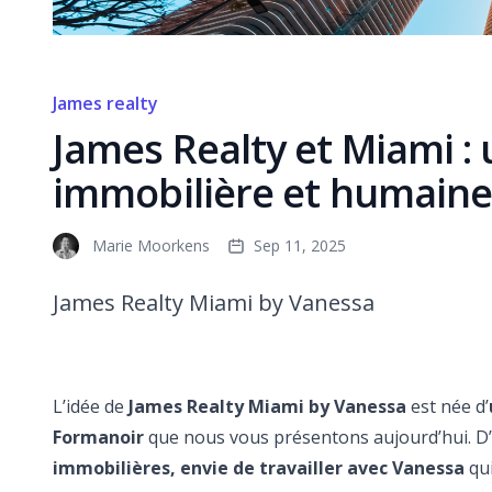
James realty
James Realty et Miami :
immobilière et humain
Marie Moorkens
Sep 11, 2025
James Realty Miami by Vanessa
L’idée de
James Realty Miami by Vanessa
est née d’
Formanoir
que nous vous présentons aujourd’hui. D
immobilières, envie de travailler avec Vanessa
qui