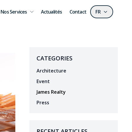
Nos Services
Actualités
Contact
FR
CATEGORIES
Architecture
Event
James Realty
Press
RECENT ARTICLES