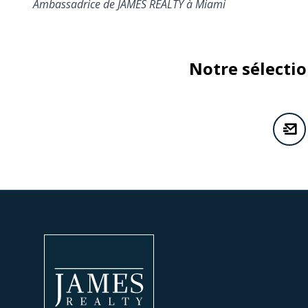
Ambassadrice de JAMES REALTY à Miami
Notre sélecti