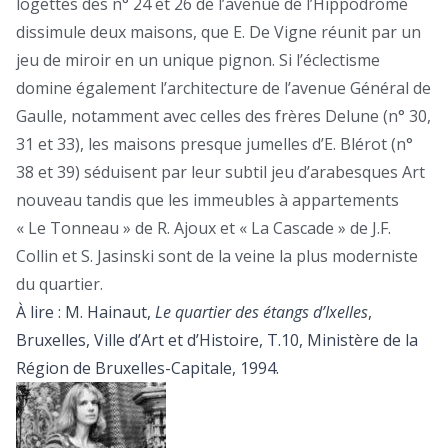
logettes des n° 24 et 26 de l’avenue de l’Hippodrome
dissimule deux maisons, que E. De Vigne réunit par un
jeu de miroir en un unique pignon. Si l’éclectisme
domine également l’architecture de l’avenue Général de
Gaulle, notamment avec celles des frères Delune (n° 30,
31 et 33), les maisons presque jumelles d’E. Blérot (n°
38 et 39) séduisent par leur subtil jeu d’arabesques Art
nouveau tandis que les immeubles à appartements
« Le Tonneau » de R. Ajoux et « La Cascade » de J.F.
Collin et S. Jasinski sont de la veine la plus moderniste
du quartier.
À lire : M. Hainaut,
Le quartier des étangs d’Ixelles
,
Bruxelles, Ville d’Art et d’Histoire, T.10, Ministère de la
Région de Bruxelles-Capitale, 1994.