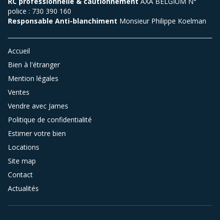
RC professionnelle & cautionnement
AXA BELGIUM N°
police : 730 390 160
Responsable Anti-blanchiment
Monsieur Philippe Koelman
Accueil
Bien à l'étranger
Mention légales
Ventes
Vendre avec James
Politique de confidentialité
Estimer votre bien
Locations
Site map
Contact
Actualités