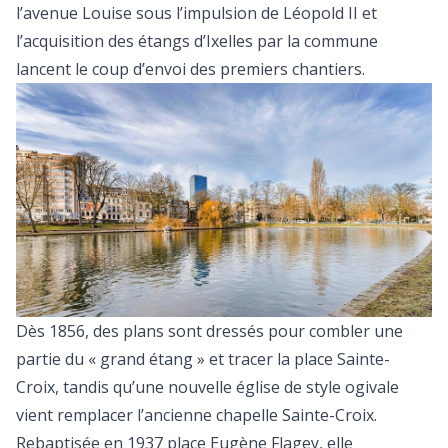
l’avenue Louise sous l’impulsion de Léopold II et
l’acquisition des étangs d’Ixelles par la commune
lancent le coup d’envoi des premiers chantiers.
Dès 1856, des plans sont dressés pour combler une
partie du « grand étang » et tracer la place Sainte-
Croix, tandis qu’une nouvelle église de style ogivale
vient remplacer l’ancienne chapelle Sainte-Croix.
Rebaptisée en 1937 place Eugène Flagey, elle