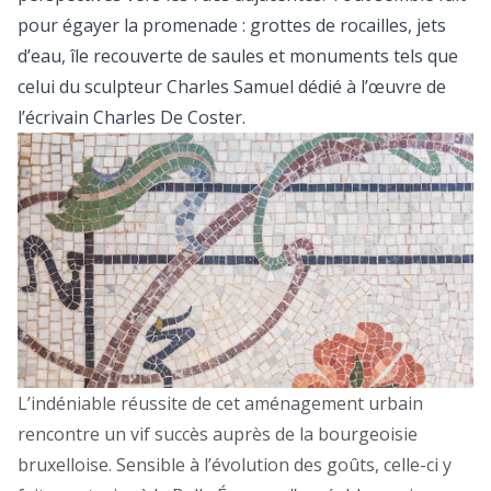
pour égayer la promenade : grottes de rocailles, jets
d’eau, île recouverte de saules et monuments tels que
celui du sculpteur Charles Samuel dédié à l’œuvre de
l’écrivain Charles De Coster.
L’indéniable réussite de cet aménagement urbain
rencontre un vif succès auprès de la bourgeoisie
bruxelloise. Sensible à l’évolution des goûts, celle-ci y