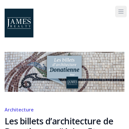
Skip to main content
Architecture
Les billets d’architecture de