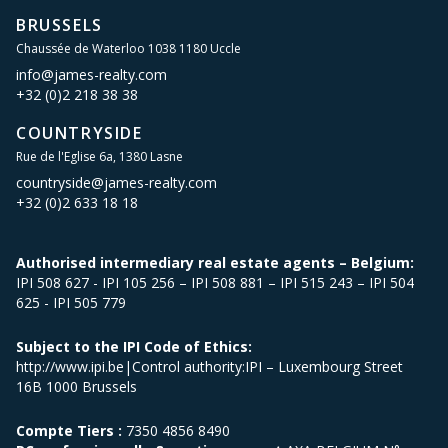
BRUSSELS
Chaussée de Waterloo 1038 1180 Uccle
info@james-realty.com
+32 (0)2 218 38 38
COUNTRYSIDE
Rue de l'Eglise 6a, 1380 Lasne
countryside@james-realty.com
+32 (0)2 633 18 18
Authorised intermediary real estate agents – Belgium:
IPI 508 627 - IPI 105 256 – IPI 508 881 – IPI 515 243 – IPI 504
625 - IPI 505 779
Subject to the IPI Code of Ethics:
http://www.ipi.be|Control authority:IPI – Luxembourg Street
16B 1000 Brussels
Compte Tiers :
7350 4856 8490