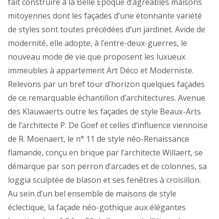
fait construire à la Belle Époque d’agréables maisons
mitoyennes dont les façades d’une étonnante variété
de styles sont toutes précédées d’un jardinet. Avide de
modernité, elle adopte, à l’entre-deux-guerres, le
nouveau mode de vie que proposent les luxueux
immeubles à appartement Art Déco et Moderniste.
Relevons par un bref tour d’horizon quelques façades
de ce remarquable échantillon d’architectures. Avenue
des Klauwaerts outre les façades de style Beaux-Arts
de l’architecte P. De Goef et celles d’influence viennoise
de R. Moenaert, le n° 11 de style néo-Renaissance
flamande, conçu en brique par l’architecte Willaert, se
démarque par son perron d’arcades et de colonnes, sa
loggia sculptée de blason et ses fenêtres à croisillon.
Au sein d’un bel ensemble de maisons de style
éclectique, la façade néo-gothique aux élégantes