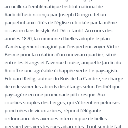
accueillera l’emblématique Institut national de
Radiodiffusion conçu par Joseph Diongre tel un
paquebot aux côtés de l’église relookée par la même
occasion dans le style Art Déco tardif. Au cours des
années 1870, la commune d’Ixelles adopte le plan
d’aménagement imaginé par l’inspecteur-voyer Victor
Besme pour la création d’un nouveau quartier, situé
entre les étangs et l’avenue Louise, auquel le Jardin du
Roi offre une agréable échappée verte. Le paysagiste
Édouard Keilig, auteur du Bois de La Cambre, se charge
de redessiner les abords des étangs selon l’esthétique
paysagère en une promenade pittoresque. Aux
courbes souples des berges, qui s’étirent en pelouses
ponctuées de vieux arbres, répond l’élégante
ordonnance des avenues interrompue de belles
perspectives vers les rues adjacentes. Tout semble fait