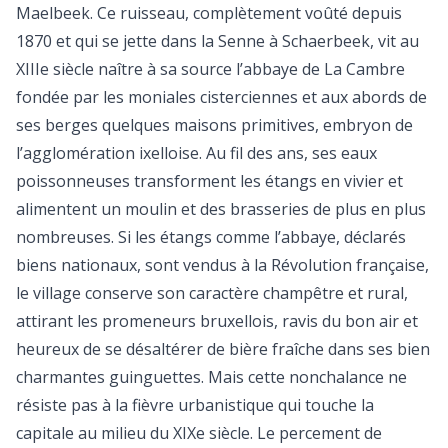
Maelbeek. Ce ruisseau, complètement voûté depuis
1870 et qui se jette dans la Senne à Schaerbeek, vit au
XIIIe siècle naître à sa source l’abbaye de La Cambre
fondée par les moniales cisterciennes et aux abords de
ses berges quelques maisons primitives, embryon de
l’agglomération ixelloise. Au fil des ans, ses eaux
poissonneuses transforment les étangs en vivier et
alimentent un moulin et des brasseries de plus en plus
nombreuses. Si les étangs comme l’abbaye, déclarés
biens nationaux, sont vendus à la Révolution française,
le village conserve son caractère champêtre et rural,
attirant les promeneurs bruxellois, ravis du bon air et
heureux de se désaltérer de bière fraîche dans ses bien
charmantes guinguettes. Mais cette nonchalance ne
résiste pas à la fièvre urbanistique qui touche la
capitale au milieu du XIXe siècle. Le percement de