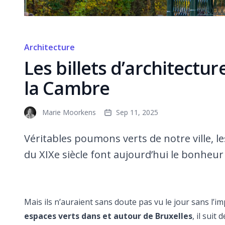
Architecture
Les billets d’architectu
la Cambre
Marie Moorkens
Sep 11, 2025
Véritables poumons verts de notre ville, l
du XIXe siècle font aujourd’hui le bonheur 
Mais ils n’auraient sans doute pas vu le jour sans l’i
espaces verts dans et autour de Bruxelles
, il sui