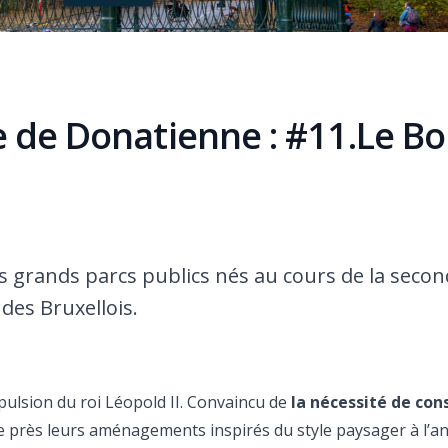
re de Donatienne : #11.Le Bo
es grands parcs publics nés au cours de la seco
des Bruxellois.
mpulsion du roi Léopold II. Convaincu de
la nécessité de con
t de près leurs aménagements inspirés du style paysager à l’an