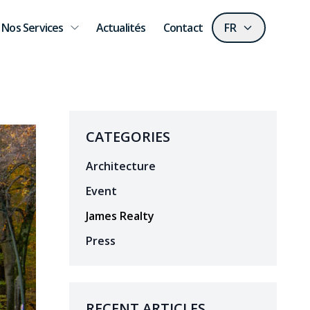
Nos Services
Actualités
Contact
FR
CATEGORIES
Architecture
Event
James Realty
Press
RECENT ARTICLES