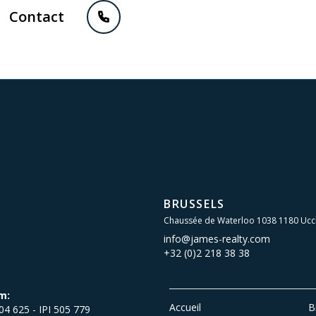
Contact
BRUSSELS
Chaussée de Waterloo 1038 1180 Ucc
info@james-realty.com
+32 (0)2 218 38 38
m:
Accueil
B
504 625 - IPI 505 779