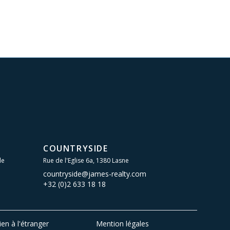
COUNTRYSIDE
le
Rue de l'Eglise 6a, 1380 Lasne
countryside@james-realty.com
+32 (0)2 633 18 18
ien à l'étranger
Mention légales