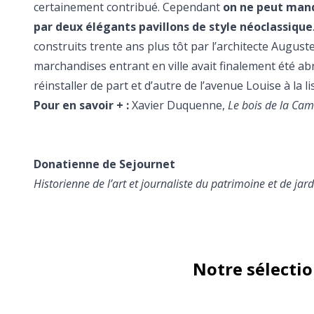
certainement contribué. Cependant
on ne peut manq
par deux élégants pavillons de style néoclassique
construits trente ans plus tôt par l’architecte Augus
marchandises entrant en ville avait finalement été abr
réinstaller de part et d’autre de l’avenue Louise à la li
Pour en savoir + :
Xavier Duquenne,
Le bois de la Ca
Donatienne de Sejournet
Historienne de l’art et journaliste du patrimoine et de jard
Notre sélecti