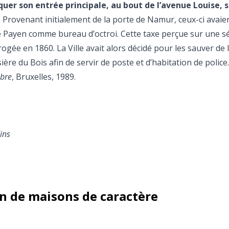
uer son entrée principale, au bout de l’avenue Louise, 
. Provenant initialement de la porte de Namur, ceux-ci avaie
te Payen comme bureau d’octroi. Cette taxe perçue sur une sé
ogée en 1860. La Ville avait alors décidé pour les sauver de 
sière du Bois afin de servir de poste et d’habitation de police.
mbre
, Bruxelles, 1989.
ins
on de maisons de caractère