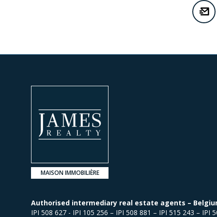
MAISON IMMOBILIÈRE
Authorised intermediary real estate agents – Belgiu
IPI 508 627 - IPI 105 256 – IPI 508 881 – IPI 515 243 – IPI 