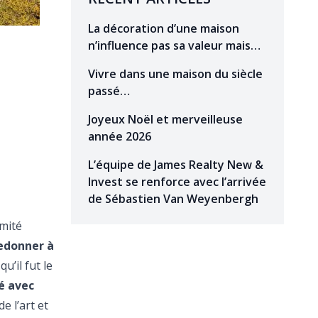
La décoration d’une maison
n’influence pas sa valeur mais…
Vivre dans une maison du siècle
passé…
Joyeux Noël et merveilleuse
année 2026
L’équipe de James Realty New &
Invest se renforce avec l’arrivée
de Sébastien Van Weyenbergh
omité
edonner à
u’il fut le
é avec
e l’art et