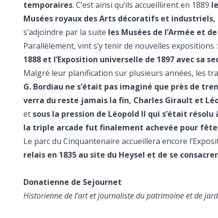
temporaires
. C’est ainsi qu’ils accueillirent en 1889
l
Musées royaux des Arts décoratifs et industriels,
s’adjoindre par la suite
les Musées de l’Armée et de l
Parallèlement, vint s’y tenir de nouvelles expositions 
1888 et l’Exposition universelle de 1897 avec sa s
Malgré leur planification sur plusieurs années, les tr
G. Bordiau ne s’était pas imaginé que près de tre
verra du reste jamais la fin, Charles Girault et Lé
et
sous la pression de Léopold II qui s’était résol
la triple arcade fut finalement achevée pour fêter
Le parc du Cinquantenaire accueillera encore l’Exposi
relais en 1835 au site du Heysel et de se consacr
Donatienne de Sejournet
Historienne de l’art et journaliste du patrimoine et de jard