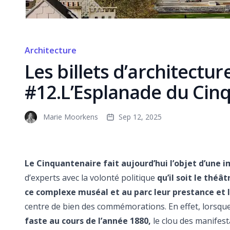
Architecture
Les billets d’architectu
#12.L’Esplanade du Cin
Marie Moorkens
Sep 12, 2025
Le Cinquantenaire fait aujourd’hui l’objet d’une 
d’experts avec la volonté politique
qu’il soit le théâ
ce complexe muséal et au parc leur prestance et l
centre de bien des commémorations. En effet, lorsqu
faste au cours de l’année 1880,
le clou des manifesta