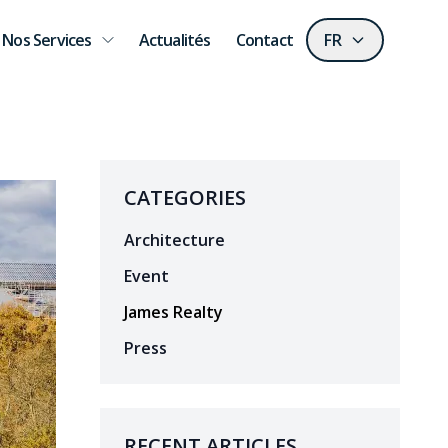
Nos Services
Actualités
Contact
FR
CATEGORIES
Architecture
Event
James Realty
Press
RECENT ARTICLES