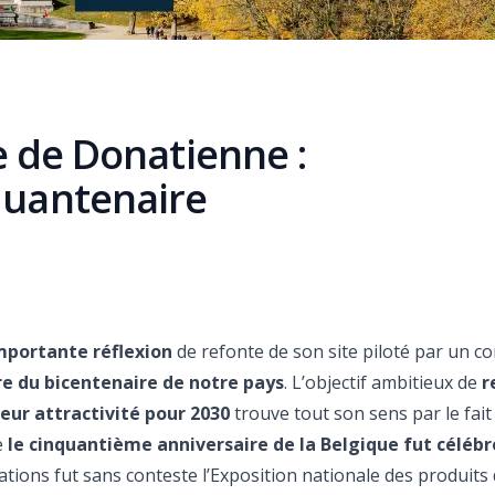
re de Donatienne :
quantenaire
importante réflexion
de refonte de son site piloté par un c
tre du bicentenaire de notre pays
. L’objectif ambitieux de
r
eur attractivité pour 2030
trouve tout son sens par le fait q
e
le cinquantième anniversaire de la Belgique fut célébr
tions fut sans conteste l’Exposition nationale des produits d