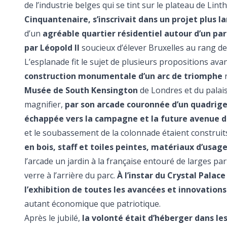
de l’industrie belges qui se tint sur le plateau de Lin
Cinquantenaire, s’inscrivait dans un projet plus l
d’un
agréable quartier résidentiel autour d’un par
par Léopold II
soucieux d’élever Bruxelles au rang d
L’esplanade fit le sujet de plusieurs propositions av
construction monumentale d’un arc de triomphe
r
Musée de South Kensington
de Londres et du palai
magnifier,
par son arcade couronnée d’un quadrige, 
échappée vers la campagne et la future avenue 
et le soubassement de la colonnade étaient construit
en bois, staff et toiles peintes, matériaux d’usa
l’arcade un jardin à la française entouré de larges par
verre à l’arrière du parc.
À l’instar du Crystal Palac
l’exhibition de toutes les avancées et innovations
autant économique que patriotique.
Après le jubilé,
la volonté était d’héberger dans le