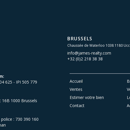
BRUSSELS
Chaussée de Waterloo 1038 1180 Ucc
info@james-realty.com
+32 (0)2 218 38 38
m:
Accueil
B
504 625 - IPI 505 779
Ventes
V
Estimer votre bien
L
et 16B 1000 Brussels
Contact
A
olice : 730 390 160
man