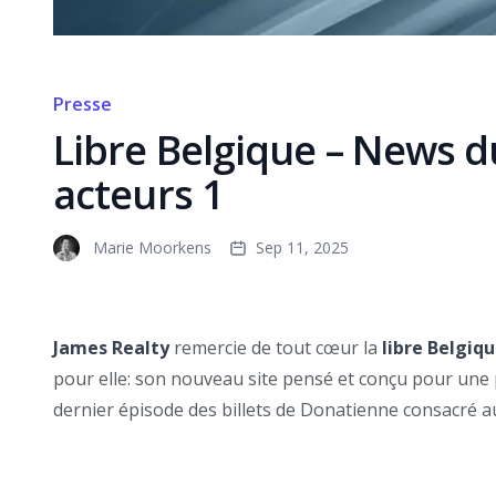
Presse
Libre Belgique – News 
acteurs 1
Marie Moorkens
Sep 11, 2025
James Realty
remercie de tout cœur la
libre Belgiq
pour elle: son nouveau site pensé et conçu pour une pl
dernier épisode des billets de Donatienne consacré a