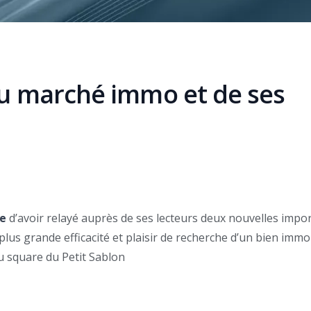
du marché immo et de ses
ue
d’avoir relayé auprès de ses lecteurs deux nouvelles impo
us grande efficacité et plaisir de recherche d’un bien immobi
u square du Petit Sablon