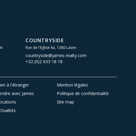
COUNTRYSIDE
le
Rue de l'Eglise 6a, 1380 Lasne
countryside@james-realty.com
+32 (0)2 633 18 18
ien à l'étranger
Mention légales
endre avec James
Politique de confidentialité
ocations
Site map
ctualités