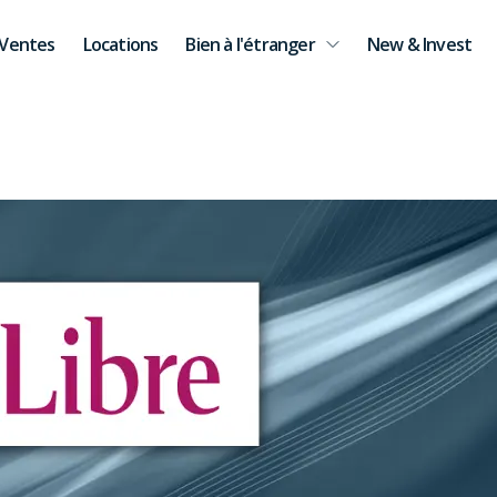
Ventes
Locations
Bien à l'étranger
New & Invest