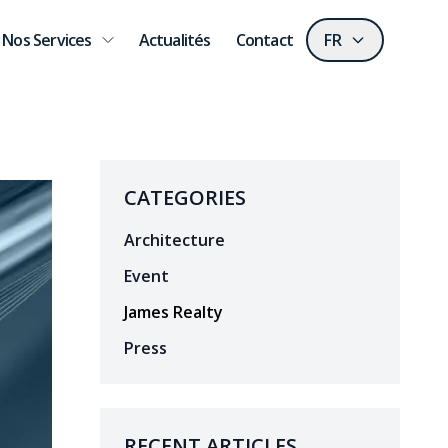
Nos Services
Actualités
Contact
FR
CATEGORIES
Architecture
Event
James Realty
Press
RECENT ARTICLES