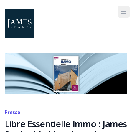
Skip to main content
Presse
Libre Essentielle Immo : James