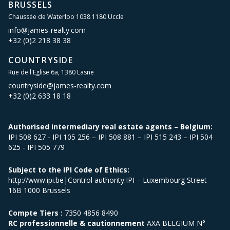
BRUSSELS
Chaussée de Waterloo 1038 1180 Uccle
info@james-realty.com
+32 (0)2 218 38 38
COUNTRYSIDE
Rue de l'Eglise 6a, 1380 Lasne
countryside@james-realty.com
+32 (0)2 633 18 18
Authorised intermediary real estate agents – Belgium:
IPI 508 627 - IPI 105 256 – IPI 508 881 – IPI 515 243 – IPI 504
625 - IPI 505 779
Subject to the IPI Code of Ethics:
http://www.ipi.be|Control authority:IPI – Luxembourg Street
16B 1000 Brussels
Compte Tiers :
7350 4856 8490
RC professionnelle & cautionnement
AXA BELGIUM N°