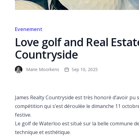
Evenement
Love golf and Real Estat
Countryside
Marie Moorkens
Sep 10, 2025
James Realty Countryside est très honoré d’avoir pu 
compétition qui s’est déroulée le dimanche 11 octobr
festive.
Le golf de Waterloo est situé sur la belle commune d
technique et esthétique.