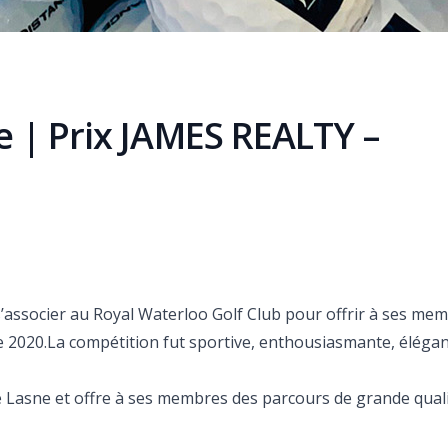
e | Prix JAMES REALTY –
s’associer au Royal Waterloo Golf Club pour offrir à ses me
e 2020.La compétition fut sportive, enthousiasmante, élégan
e Lasne et offre à ses membres des parcours de grande qual