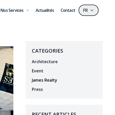
Nos Services
Actualités
Contact
FR
CATEGORIES
Architecture
Event
James Realty
Press
RECENT ARTICLES