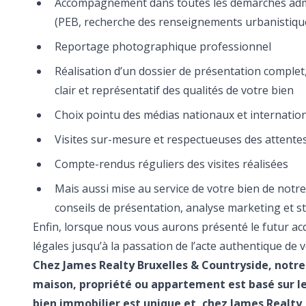
Accompagnement dans toutes les démarches adm
(PEB, recherche des renseignements urbanistique
Reportage photographique professionnel
Réalisation d’un dossier de présentation complet
clair et représentatif des qualités de votre bien
Choix pointu des médias nationaux et internatio
Visites sur-mesure et respectueuses des attente
Compte-rendus réguliers des visites réalisées
Mais aussi mise au service de votre bien de notre 
conseils de présentation, analyse marketing et st
Enfin, lorsque nous vous aurons présenté le futur 
légales jusqu’à la passation de l’acte authentique de v
Chez James Realty Bruxelles & Countryside, notre 
maison, propriété ou appartement est basé sur le
bien immobilier est unique et, chez James Realty,