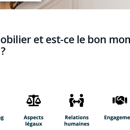
bilier et est-ce le bon mo
 ?