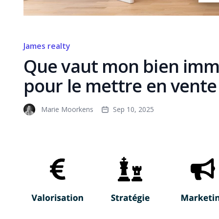
James realty
Que vaut mon bien immo
pour le mettre en vente
Marie Moorkens
Sep 10, 2025