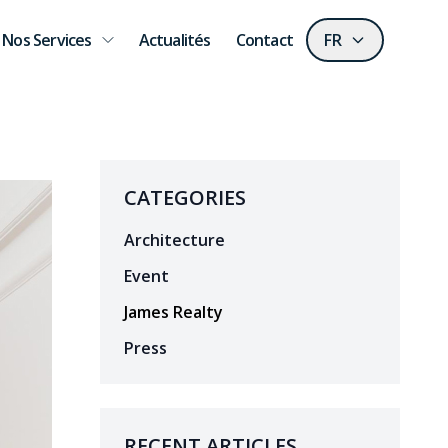
Nos Services
Actualités
Contact
FR
CATEGORIES
Architecture
Event
James Realty
Press
RECENT ARTICLES