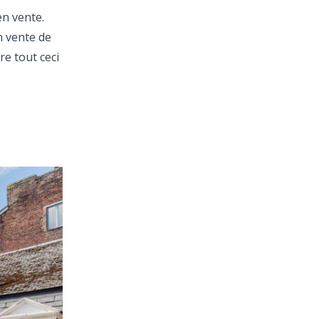
en vente.
n vente de
re tout ceci