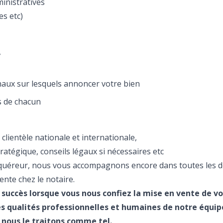
inistratives
s etc)
,
naux sur lesquels annoncer votre bien
s de chacun
clientèle nationale et internationale,
ratégique, conseils légaux si nécessaires etc
acquéreur, nous vous accompagnons encore dans toutes les
ente chez le notaire.
succès lorsque vous nous confiez la mise en vente de v
s qualités professionnelles et humaines de notre équip
 nous le traitons comme tel.