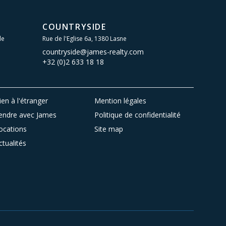
COUNTRYSIDE
le
Rue de l'Eglise 6a, 1380 Lasne
countryside@james-realty.com
+32 (0)2 633 18 18
ien à l'étranger
Mention légales
endre avec James
Politique de confidentialité
ocations
Site map
ctualités