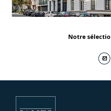
Notre sélecti