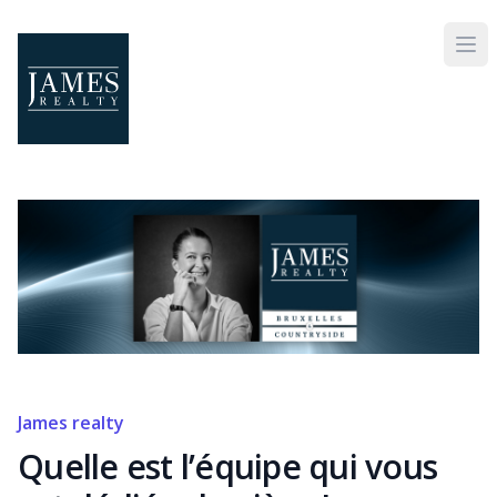
Skip to main content
James realty
Quelle est l’équipe qui vous