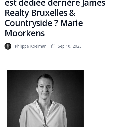
est dédiée derrière James
Realty Bruxelles &
Countryside ? Marie
Moorkens
Philippe Koelman
Sep 10, 2025