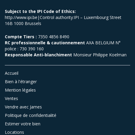
Subject to the IPI Code of Ethics:
http://www.ipi.be|Control authority:IPI – Luxembourg Street
16B 1000 Brussels
Compte Tiers :
7350 4856 8490
RC professionnelle & cautionnement
AXA BELGIUM N°
police : 730 390 160
Responsable Anti-blanchiment
Monsieur Philippe Koelman
Accueil
Bien à l'étranger
Mention légales
Ventes
Vendre avec James
Politique de confidentialité
Estimer votre bien
Locations