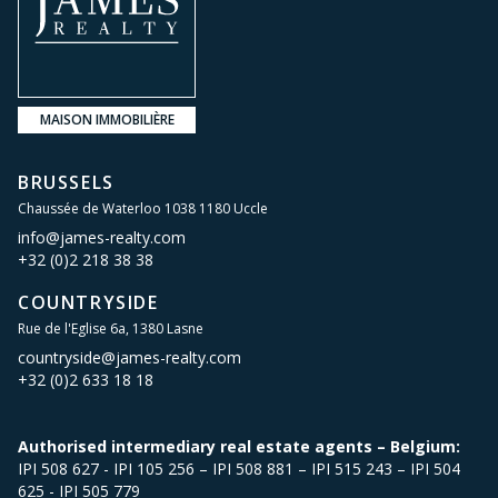
MAISON IMMOBILIÈRE
BRUSSELS
Chaussée de Waterloo 1038 1180 Uccle
info@james-realty.com
+32 (0)2 218 38 38
COUNTRYSIDE
Rue de l'Eglise 6a, 1380 Lasne
countryside@james-realty.com
+32 (0)2 633 18 18
Authorised intermediary real estate agents – Belgium:
IPI 508 627 - IPI 105 256 – IPI 508 881 – IPI 515 243 – IPI 504
625 - IPI 505 779