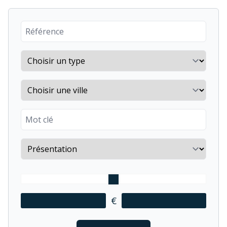
Reference number
Property type
City
Keyword
Sort by
€